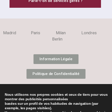
Parle-t-on de services gérés ?
Madrid Paris Milan Londres
Berlin
Information Légale
Politique de Confidentialité
Sécurité de l'Information
Nous utilisons nos propres cookies et ceux de tiers pour vous
montrer des publicités personnalisées
Politique en Matière de Cookies
basées sur un profil de vos habitudes de navigation (par
exemple, les pages visitées).