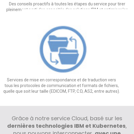
Des conseils proactifs à toutes les étapes du service pour tirer
pleinement parti des capacités des solutions IBM et optimiser les
processus en toute confiance.
Services de mise en correspondance et de traduction vers
tous les protocoles de communication et formats de fichiers,
quelle que soit leur taille (EDICOM, FTP, C:D, AS2, entre autres).
Grâce à notre service Cloud, basé sur les
dernières technologies IBM et Kubernetes
,
nous pouvons interconnecter,
avec une